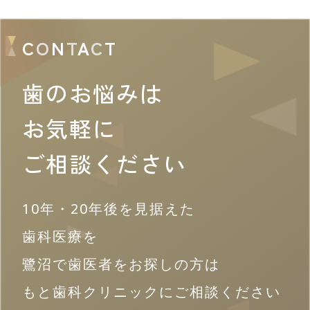
C
O
N
T
A
C
T
歯のお悩みは
お気軽に
ご相談ください
10年・20年後を見据えた
歯科医療を
鷺沼で歯医者をお探しの方は
もと歯科クリニックにご相談ください