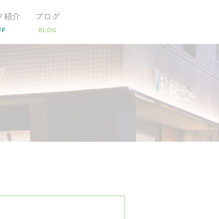
フ紹介
ブログ
FF
BLOG