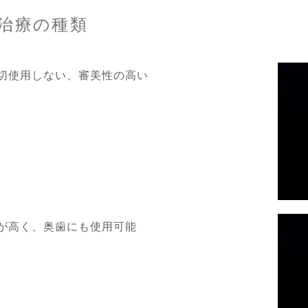
治療の種類
切使用しない、審美性の高い
が高く、奥歯にも使用可能