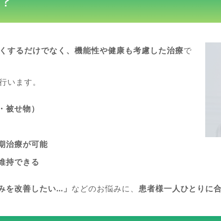
？
くするだけでなく、機能性や健康も考慮した治療
で
行います。
・被せ物）
期治療が可能
維持できる
みを改善したい…」
などのお悩みに、
患者様一人ひとりに