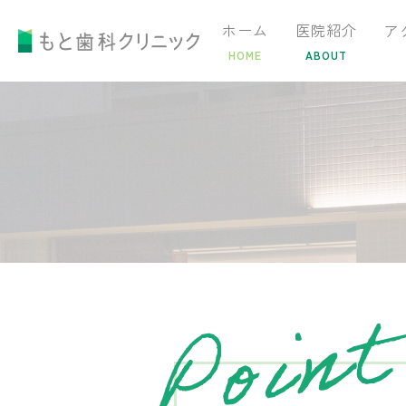
ホーム
医院紹介
ア
HOME
ABOUT