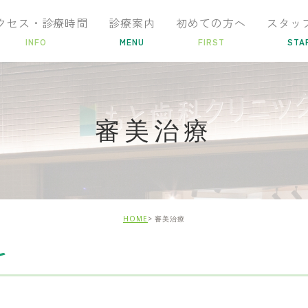
クセス・診療時間
診療案内
初めての方へ
スタッ
INFO
MENU
FIRST
STA
審美治療
HOME
審美治療