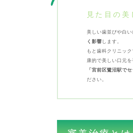
見た目の美
美しい歯並びや白い
く影響
します。
もと歯科クリニック
康的で美しい口元を
「宮前区鷺沼駅でセ
ださい。