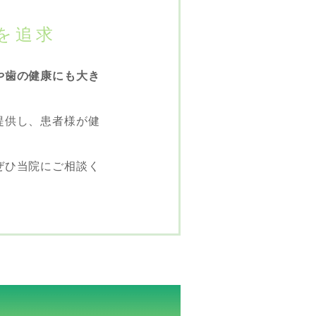
を追求
や歯の健康にも大き
提供し、患者様が健
ぜひ当院にご相談く