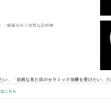
）
：銀歯を白く自然な詰め物
たい
」「
自然な見た目のセラミック治療を受けたい
」方
くはこちら