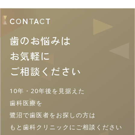
C
O
N
T
A
C
T
歯のお悩みは
お気軽に
ご相談ください
10年・20年後を見据えた
歯科医療を
鷺沼で歯医者をお探しの方は
もと歯科クリニックにご相談ください