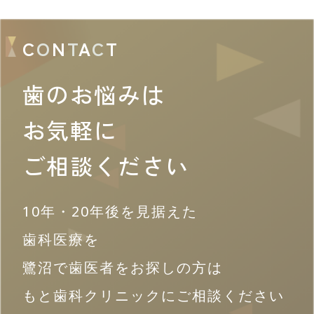
C
O
N
T
A
C
T
歯のお悩みは
お気軽に
ご相談ください
10年・20年後を見据えた
歯科医療を
鷺沼で歯医者をお探しの方は
もと歯科クリニックにご相談ください