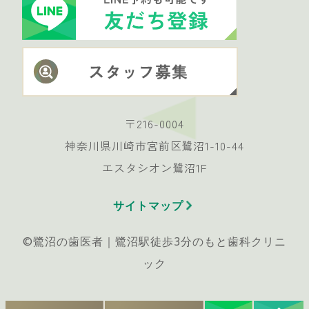
〒216-0004
神奈川県川崎市宮前区鷺沼1-10-44
エスタシオン鷺沼1F
サイトマップ
©︎鷺沼の歯医者｜鷺沼駅徒歩3分のもと歯科クリニ
ック