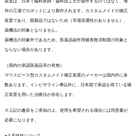
装置は、日本で歯科医師・歯科技工士が製作するのではなく、海
外の工場でロボットにより製作されます。カスタムメイドの矯正
装置であり、既製品ではないため（市場流通性がありません）、
薬機法の対象となりません。
薬機法の対象外であるため、医薬品副作用被害救済制度の対象と
ならない場合があります。
（国内の承認医薬品等の有無）
マウスピース型カスタムメイド矯正装置のメーカーは国内外に多
数あります。インビザライン®以外に、日本国で承認を得ている矯
正装置を用いた治療法が存在します。
※上記の趣旨をご承知の上、使用を希望される場合には同意書が
必要になります。
●入手経路について