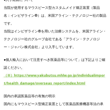
当院が使用するマウスピース型カスタムメイド矯正装置（製品
名：インビザライン®）は、米国アライン・テクノロジー社の製品
です。
当院はインビザライン®を用いた治療システムを、米国アライン・
テクノロジー社のグループ会社である「アライン・テクノロジ
ー・ジャパン株式会社」より入手しています。
●個人輸入において注意すべき医薬品等について」は下記よりご確
認ください。
（※）https://www.yakubutsu.mhlw.go.jp/individualimpor
t/health_damage/overseas_report/index.html
国内の承認医薬品等の有無の明示
国内にもマウスピース型矯正装置として医薬品医療機器等法の承