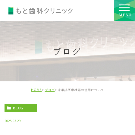
ブログ
HOME
ブログ
未承認医療機器の使用について
BLOG
2025.03.29