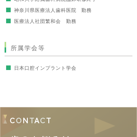
神奈川県医療法人歯科医院 勤務
医療法人社団繁和会 勤務
所属学会等
日本口腔インプラント学会
C
O
N
T
A
C
T