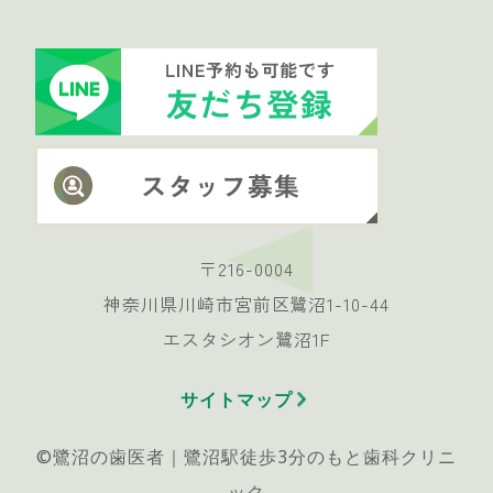
〒216-0004
神奈川県川崎市宮前区鷺沼1-10-44
エスタシオン鷺沼1F
サイトマップ
©︎鷺沼の歯医者｜鷺沼駅徒歩3分のもと歯科クリニ
ック